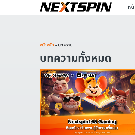
หน้
หน้าหลัก
»
บทความ
บทความทั้งหมด