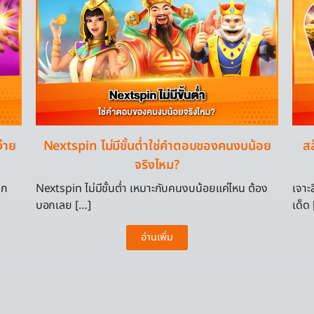
ง่าย
Nextspin ไม่มีขั้นต่ำใช่คำตอบของคนงบน้อย
สล
จริงไหม?
อก
Nextspin ไม่มีขั้นต่ำ เหมาะกับคนงบน้อยแค่ไหน ต้อง
เจาะ
บอกเลย […]
อ่านเพิ่ม