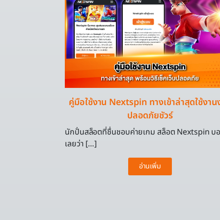
คู่มือใช้งาน Nextspin ทางเข้าล่าสุดใช้งาน
ปลอดภัยชัวร์
นักปั่นสล็อตที่ชื่นชอบค่ายเกม สล็อต Nextspin บ
เลยว่า […]
อ่านเพิ่ม