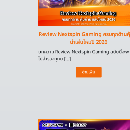
Review Nextspin Gaming ครบทุกด้านคุ้
น่าเล่นไหมปี 2026
บทความ Review Nextspin Gaming ฉบับนี้จะพ
ไปสำรวจทุกม […]
อ่านเพิ่ม