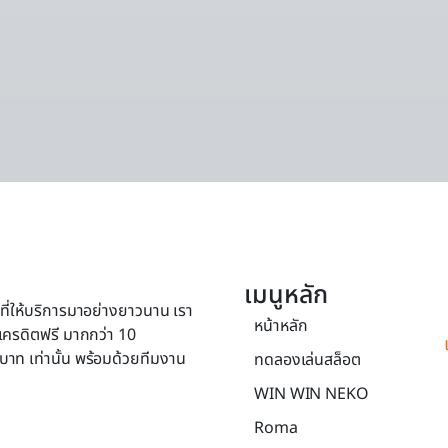
เมนูหลัก
 ที่ให้บริการมาอย่างยาวนาน เรา
หน้าหลัก
เครดิตฟรี มากกว่า 10
 บาท เท่านั้น พร้อมด้วยทีมงาน
ทดลองเล่นสล็อต
WIN WIN NEKO
Roma