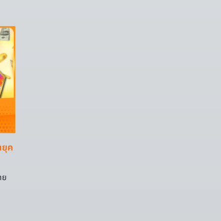
ตยุค
าย