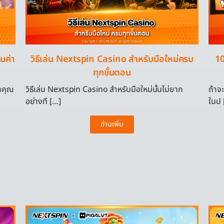
มค่า
วิธีเล่น Nextspin Casino สำหรับมือใหม่ครบ
10
ทุกขั้นตอน
าคุณ
วิธีเล่น Nextspin Casino สำหรับมือใหม่นั้นไม่ยาก
ถ้าจ
อย่างที […]
ในป 
อ่านเพิ่ม